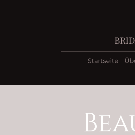
BRID
Startseite
Üb
Bea