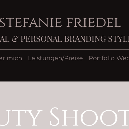
stefanie friedel
AL & PERSONAL BRANDING STYL
er mich
Leistungen/Preise
Portfolio We
uty Shoo