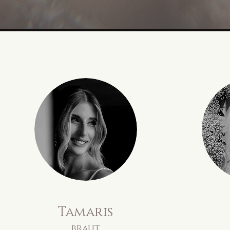
Tamaris
braut