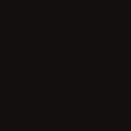
©2022 Stefanie Hair & 